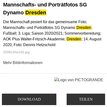
Mannschafts- und Porträtfotos SG
Dynamo
Dresden
Die Mannschaft posiert für das gemeinsame Foto;
Mannschafts- und Porträtfotos SG Dynamo
Dresden
;
Fußball; 3. Liga; Saison 2020/2021; Sommervorbereitung;
AOK Plus Walter-Fritzsch-Akademie;
Dresden
; 14. August
2020; Foto: Dennis Hetzschold
200814he100.jpg
Mehr Bildinformationen
DOWNLOAD
TEILEN