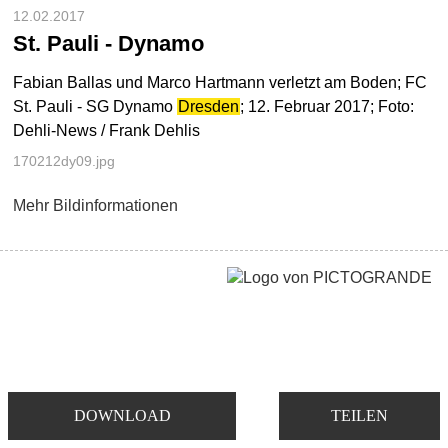
12.02.2017
St. Pauli - Dynamo
Fabian Ballas und Marco Hartmann verletzt am Boden; FC
St. Pauli - SG Dynamo
Dresden
; 12. Februar 2017; Foto:
Dehli-News / Frank Dehlis
170212dy09.jpg
Mehr Bildinformationen
DOWNLOAD
TEILEN