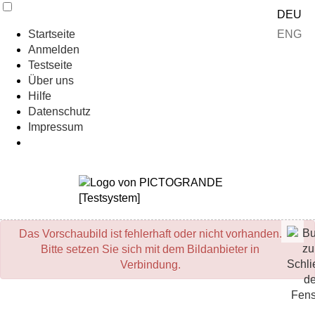
DEU
ENG
Startseite
Anmelden
Testseite
Über uns
Hilfe
Datenschutz
Impressum
Das Vorschaubild ist fehlerhaft oder nicht vorhanden.
Bitte setzen Sie sich mit dem Bildanbieter in
Verbindung.