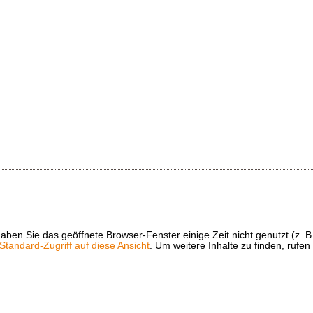
t haben Sie das geöffnete Browser-Fenster einige Zeit nicht genutzt (
tandard-Zugriff auf diese Ansicht
. Um weitere Inhalte zu finden, rufen