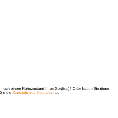
z. B. nach einem Ruhezustand Ihres Gerätes)? Oder haben Sie diese
 Sie die
Startseite des Bildarchivs
auf.