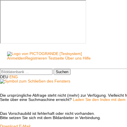
Anmelden
Registrieren
Testseite
Über uns
Hilfe
Suchen
DEU
ENG
Die ursprüngliche Abfrage steht nicht (mehr) zur Verfügung. Vielleich
Seite über eine Suchmaschine erreicht?
Laden Sie den Index mit dem S
Das Vorschaubild ist fehlerhaft oder nicht vorhanden.
Bitte setzen Sie sich mit dem Bildanbieter in Verbindung.
Download
E-Mail