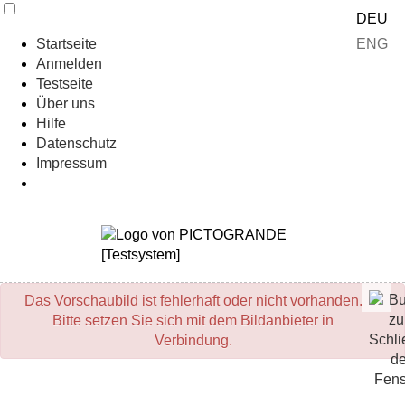
DEU
ENG
Startseite
Anmelden
Testseite
Über uns
Hilfe
Datenschutz
Impressum
Das Vorschaubild ist fehlerhaft oder nicht vorhanden.
Bitte setzen Sie sich mit dem Bildanbieter in
Verbindung.