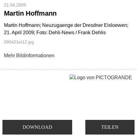
21.04.2009
Martin Hoffmann
Martin Hoffmann; Neuzugaenge der Dresdner Eisloewen;
21. April 2009; Foto: Dehli-News / Frank Dehlis
090421ei12.jpg
Mehr Bildinformationen
DOWNLOAD
TEILEN